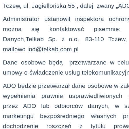
Tczew, ul. Jagiellońska 55 , dalej zwany „AD
Administrator ustanowił inspektora ochr
można się kontaktować pisemnie: I
Danych,Telkab Sp. z o.o., 83-110 Tczew,
mailowo iod@telkab.com.pl
Dane osobowe będą przetwarzane w celu z
umowy o świadczenie usług telekomunikacyj
ADO będzie przetwarzał dane osobowe w zak
wypełnienia prawnie usprawiedliwionych 
przez ADO lub odbiorców danych, w sz
marketingu bezpośredniego własnych pr
dochodzenie roszczeń z tytułu prowad