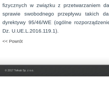
fizycznych w związku z przetwarzaniem d
sprawie swobodnego przepływu takich da
dyrektywy 95/46/WE (ogólne rozporządzeni
Dz. U.UE.L.2016.119.1).
<< Powrót
© 2017 Telkab Sp. z o.o.