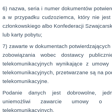
6) nazwa, seria i numer dokumentów potwie
a w przypadku cudzoziemca, który nie jes
członkowskiego albo Konfederacji Szwajcarsk
lub karty pobytu;
7) zawarte w dokumentach potwierdzających
zobowiązania wobec dostawcy publiczni
telekomunikacyjnych wynikające z umowy 
telekomunikacyjnych, przetwarzane są na p
telekomunikacyjne.
Podanie danych jest dobrowolne, jed
uniemożliwi zawarcie umowy o św
telekomunikacyjnych.