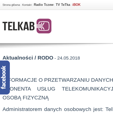
Radio Tczew
TV TeTka
iBOK
Strona główna
|
Kontakt
|
|
|
Aktualności / RODO
- 24.05.2018
INFORMACJE O PRZETWARZANIU DANYC
ABONENTA USŁUG TELEKOMUNIKACY
OSOBĄ FIZYCZNĄ
Administratorem danych osobowych jest: Tel