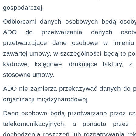
gospodarczej.
Odbiorcami danych osobowych będą osob
ADO do przetwarzania danych oso
przetwarzające dane osobowe w imieni
zawartej umowy, w szczególności będą to po
kadrowe, księgowe, drukujące faktury, 
stosowne umowy.
ADO nie zamierza przekazywać danych do p
organizacji międzynarodowej.
Dane osobowe będą przetwarzane przez cz
telekomunikacyjnych, a ponadto przez
dochodzenia roszczeń lub rozpatrywania re